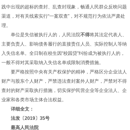
践中出现的超标的查封、乱查封现象，畅通人民群众反映问题
渠道，对有关线索实行“一案双查”，对不规范行为依法严肃处
理。
单位是失信被执行人的，人民法院
不得
将其法定代表人、
主要负责人、影响债务履行的直接责任人员、实际控制人等纳
入失信名单。全日制在校生因“校园贷”纠纷成为被执行人的，
一般不得对其采取纳入失信名单或限制消费措施。
要严格按照中央有关产权保护的精神，严格区分企业法人
财产与股东个人财产，严禁违法查封案外人财产，严禁对不得
查封的财产采取执行措施，切实保护民营企业等企业法人、企
业家和各类市场主体合法权益。
详细全文：
法发〔2019〕35号
最高人民法院