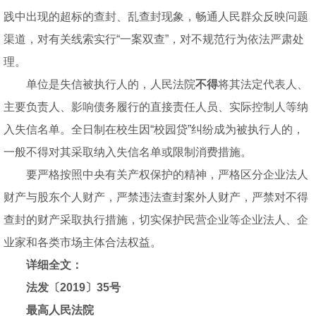
践中出现的超标的查封、乱查封现象，畅通人民群众反映问题
渠道，对有关线索实行“一案双查”，对不规范行为依法严肃处
理。
单位是失信被执行人的，人民法院
不得
将其法定代表人、
主要负责人、影响债务履行的直接责任人员、实际控制人等纳
入失信名单。全日制在校生因“校园贷”纠纷成为被执行人的，
一般不得对其采取纳入失信名单或限制消费措施。
要严格按照中央有关产权保护的精神，严格区分企业法人
财产与股东个人财产，严禁违法查封案外人财产，严禁对不得
查封的财产采取执行措施，切实保护民营企业等企业法人、企
业家和各类市场主体合法权益。
详细全文：
法发〔2019〕35号
最高人民法院