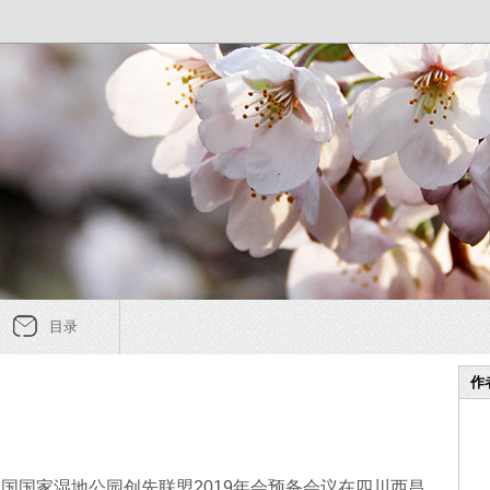
目录
作
，中国国家湿地公园创先联盟2019年会预备会议在四川西昌