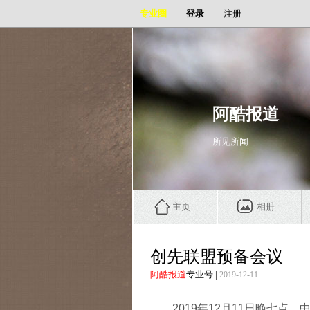
专业圈
登录
注册
阿酷报道
所见所闻
主页
相册
创先联盟预备会议
阿酷报道
专业号
|
2019-12-11
2019年12月11日晚七点