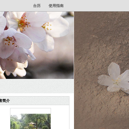
台历
使用指南
者简介