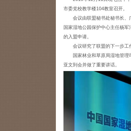
市委党校教学楼104教室召开。
会议由联盟秘书处秘书长、
国家湿地公园保护中心主任杨军汇
的入盟申请。
会议研究了联盟的下一步工
国家林业和草原局湿地管理
亚文到会并做了重要讲话。